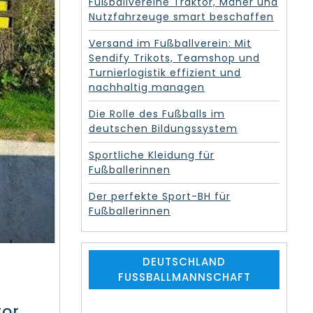
Fußballvereine Traktor, Mäher und
:
Nutzfahrzeuge smart beschaffen
Versand im Fußballverein: Mit
Sendify Trikots, Teamshop und
Turnierlogistik effizient und
nachhaltig managen
Die Rolle des Fußballs im
deutschen Bildungssystem
Sportliche Kleidung für
Fußballerinnen
Der perfekte Sport-BH für
Fußballerinnen
DEUTSCHLAND
FUSSBALLMANNSCHAFT
or,