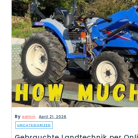
By
admin
April 21, 2026
UNCATEGORIZED
Gebrauchte Landtechnik per Onli