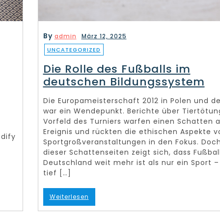
By
admin
März 12, 2025
UNCATEGORIZED
Die Rolle des Fußballs im
deutschen Bildungssystem
Die Europameisterschaft 2012 in Polen und de
war ein Wendepunkt. Berichte über Tiertötu
Vorfeld des Turniers warfen einen Schatten 
Ereignis und rückten die ethischen Aspekte v
dify
Sportgroßveranstaltungen in den Fokus. Doch
dieser Schattenseiten zeigt sich, dass Fußball
Deutschland weit mehr ist als nur ein Sport – 
tief […]
Weiterlesen