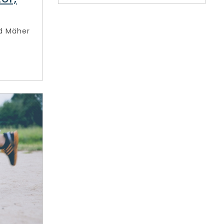
nd Mäher