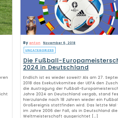
By
anton
November 6, 2018
UNCATEGORIZED
Die Fußball-Europameistersc
2024 in Deutschland
eren
Endlich ist es wieder soweit! Als am 27. Sept
2018 das Exekutivkomitee der UEFA den Zusch
die Austragung der Fußball-Europameistersc
icht
Jahre 2024 an Deutschland vergab, stand fes
hierzulande nach 18 Jahren wieder ein Fußbal
Großereignis stattfinden wird. Das letzte Mal
im Jahre 2006 der Fall, als in Deutschland die
Weltmeisterschaft ausgerichtet […]