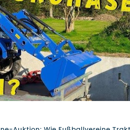
ne-Auktion: Wie Fußballvereine Trakt